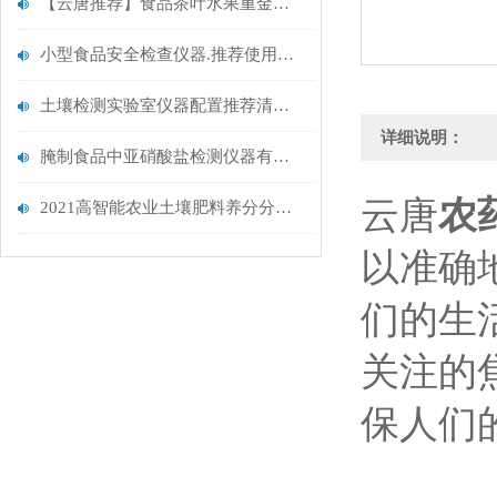
【云唐推荐】食品茶叶水果重金属大米病害肉农残测定仪@综合食品安全检测仪
小型食品安全检查仪器.推荐使用云唐新品
土壤检测实验室仪器配置推荐清单@2022云唐科技【重磅上市】
详细说明：
腌制食品中亚硝酸盐检测仪器有哪些.云唐精选仪器推荐
云唐
农
2021高智能农业土壤肥料养分分析系统@【土壤农业分析系统检测设备】
以准确
们的生
关注的
保人们