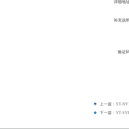
详细地
补充说
验证
上一篇：
YT-N
下一篇：
YT-