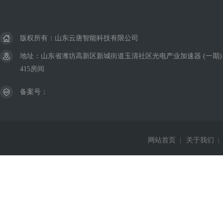
版权所有：山东云唐智能科技有限公司
地址：山东省潍坊高新区新城街道玉清社区光电产业加速器 (一期)
415房间
备案号：
网站首页
|
关于我们
|