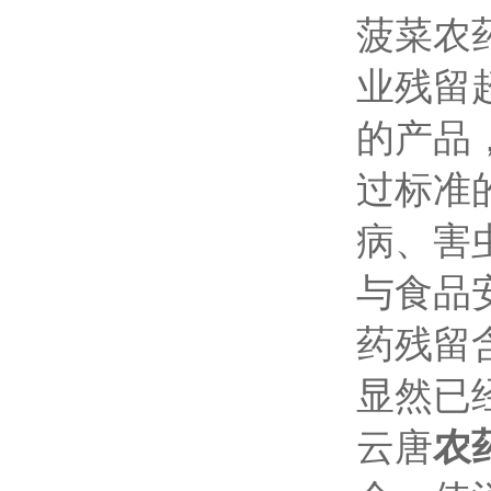
菠菜农
业残留
的产品
过标准
病、害
与食品
药残留
显然已
云唐
农