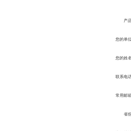
产
您的单
您的姓
联系电
常用邮
省