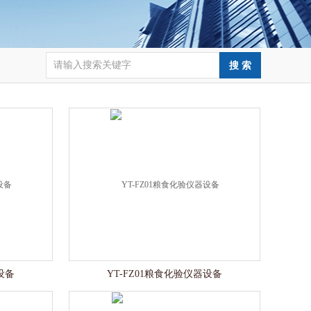
设备
YT-FZ01粮食化验仪器设备