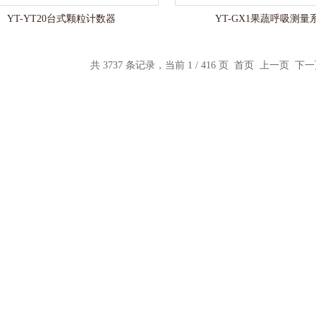
YT-YT20台式颗粒计数器
YT-GX1果蔬呼吸测量
共 3737 条记录，当前 1 / 416 页 首页 上一页
下一