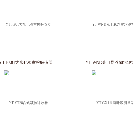
YT-FZ01大米化验室检验仪器
YT-WND光电悬浮物污泥