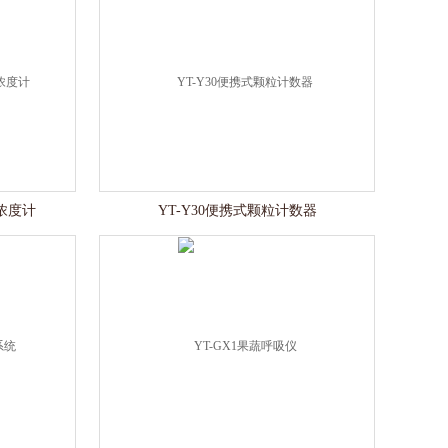
浓度计
YT-Y30便携式颗粒计数器