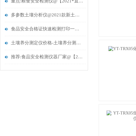
重点:粮食安全检测仪@【2021*直发】
多参数土壤分析仪@2021款新土壤多参数测试仪重磅上市
食品安全合格证快速检测打印一体机【云唐精选仪器推荐】
土壤养分测定仪价格-土壤养分测定仪价格
推荐:食品安全检测仪器厂家@【2021专项检查方案】