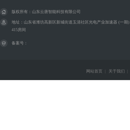
版权所有：山东云唐智能科技有限公司
地址：山东省潍坊高新区新城街道玉清社区光电产业加速器 (一期)
415房间
备案号：
网站首页
|
关于我们
|