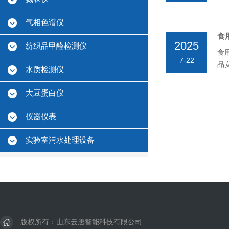
作
气相色谱仪
食
2025
纺织品甲醛检测仪
食
7-22
品
水质检测仪
条以
大豆蛋白仪
仪器仪表
实验室污水处理设备
版权所有：山东云唐智能科技有限公司