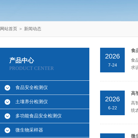
网站首页
＞
新闻动态
食
2026
产品中心
食
7-24
求
PRODUCT CENTER
安
食品安全检测仪
高
2026
土壤养分检测仪
高
6-22
统
多功能食品安全检测仪
色
微生物采样器
微