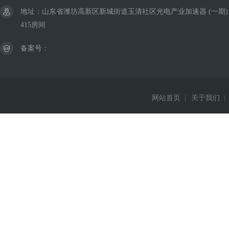
地址：山东省潍坊高新区新城街道玉清社区光电产业加速器 (一期)
415房间
备案号：
网站首页
|
关于我们
|