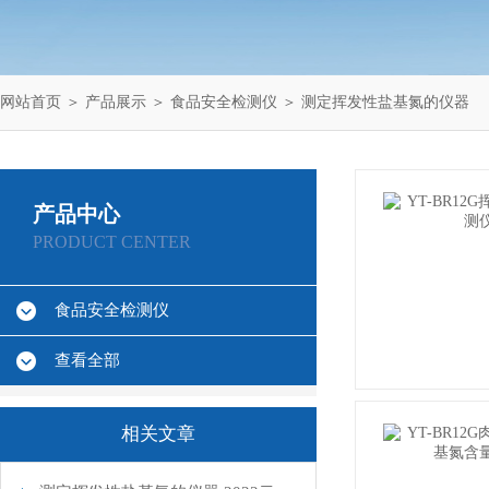
网站首页
＞
产品展示
＞
食品安全检测仪
＞
测定挥发性盐基氮的仪器
产品中心
PRODUCT CENTER
食品安全检测仪
查看全部
相关文章