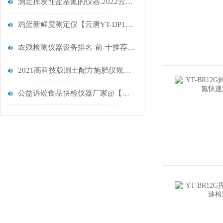
测定挥发性盐基氮的仪器.2022云唐智能新款推荐
鸡蛋新鲜度测定仪【云唐YT-DP1】鸡蛋品质分析仪
农残检测仪器设备排名-前-十推荐山东云唐厂家
2021高科技版测土配方施肥仪规范农业用肥@测土配方施肥仪怎么选
公益诉讼食品快检仪器厂家@【报价|品牌2020云唐推荐】