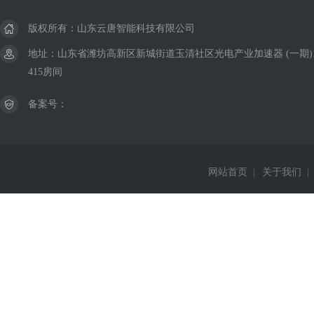
版权所有：山东云唐智能科技有限公司
地址：山东省潍坊高新区新城街道玉清社区光电产业加速器 (一期)
415房间
备案号：
网站首页
|
关于我们
|