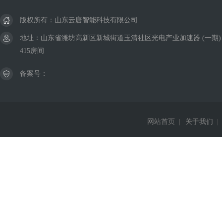
版权所有：山东云唐智能科技有限公司
地址：山东省潍坊高新区新城街道玉清社区光电产业加速器 (一期)
415房间
备案号：
网站首页
|
关于我们
|