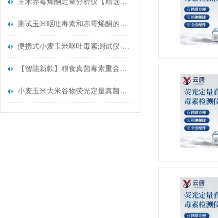
玉米赤霉烯酮定量分析仪【精选仪器】云唐真菌毒素检测仪
测试玉米呕吐毒素和赤霉烯酮的便携式测试仪选择云唐升级真菌毒素检测仪
便携式小麦玉米呕吐毒素测试仪-真菌毒素检测仪【云唐智能新款推荐】
【智能新款】粮食真菌毒素重金属快速检测仪@粮食真菌毒素检测仪
小麦玉米大米谷物荧光定量真菌毒素检测仪.云唐仪器推荐