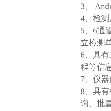
3、 An
4、检
5、6
立检测
6、具
程等信
7、仪
8、具有
询、批