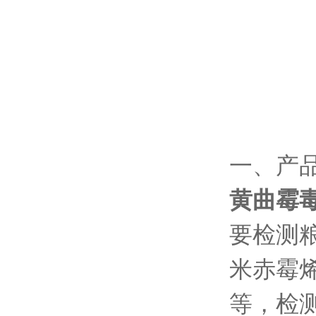
一、产
黄曲霉
要检测
米赤霉
等，检