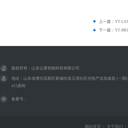
上一篇：
YT-L
下一篇：
YT-B
版权所有：山东云唐智能科技有限公司
地址：山东省潍坊高新区新城街道玉清社区光电产业加速器 (一期)
415房间
备案号：
网站首页
|
关于我们
|