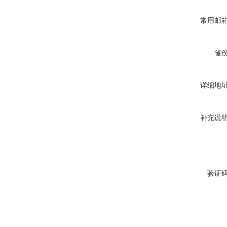
常用邮
省
详细地
补充说
验证