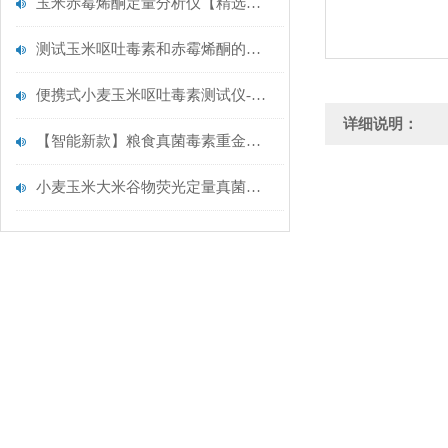
玉米赤霉烯酮定量分析仪【精选仪器】云唐真菌毒素检测仪
测试玉米呕吐毒素和赤霉烯酮的便携式测试仪选择云唐升级真菌毒素检测仪
便携式小麦玉米呕吐毒素测试仪-真菌毒素检测仪【云唐智能新款推荐】
详细说明：
【智能新款】粮食真菌毒素重金属快速检测仪@粮食真菌毒素检测仪
小麦玉米大米谷物荧光定量真菌毒素检测仪.云唐仪器推荐