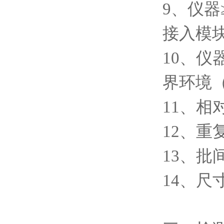
9、仪器
接入模
10、仪
界环境（
11、相
12、重复
13、批
14、尺寸