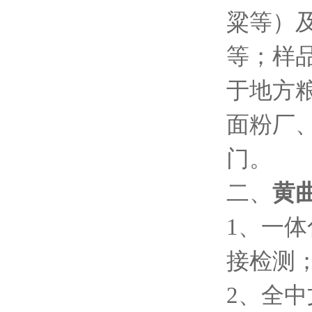
粱等）
等；样品
于地方
面粉厂
门。
二、
黄
1、一
接检测
2、全中