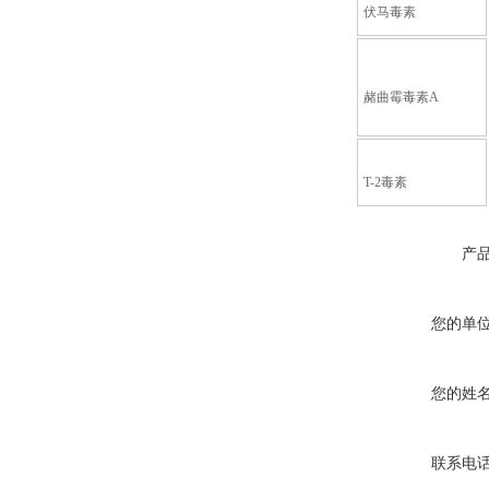
伏马毒素
赭曲霉毒素A
T-2毒素
产
您的单
您的姓
联系电