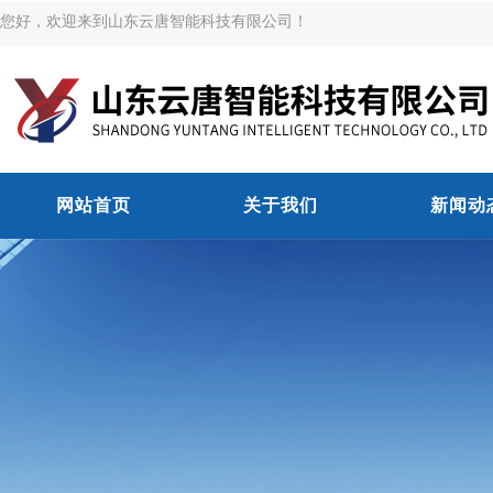
您好，欢迎来到山东云唐智能科技有限公司！
网站首页
关于我们
新闻动