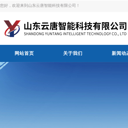
您好，欢迎来到山东云唐智能科技有限公司！
网站首页
关于我们
新闻动