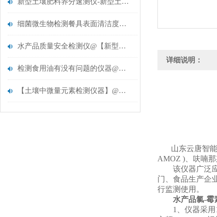
新型土壤肥料养分速测仪-新型土壤肥料养分速测仪
细菌微生物检测餐具表面清洁度分析仪【云唐推荐】餐具表面清洁度分析仪
水产品质量安全检测仪@【新型升级】水产品质量安全检测仪
详细说明：
检测食用油有没有问题的仪器@推荐食用油品质检测仪
【土壤中微量元素检测仪器】@（技术推荐）土壤中微量元素检测仪器
山东云唐智
AMOZ )、呋
该仪器广泛应用
门、食品生产企
行监测使用。
水产品氯-霉
1、仪器采用10.