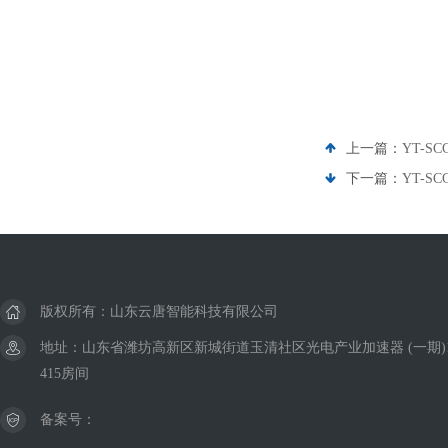
上一篇：
YT-
下一篇：
YT-
版权所有：山东云唐智能科技有限公司
地址：山东省潍坊高新区新城街道玉清社区光电产业加速器 (一期)
415房间
备案号：