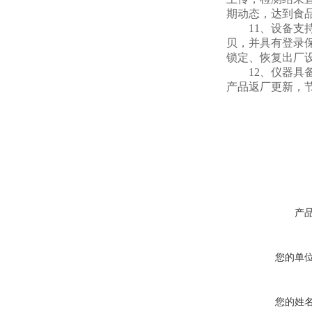
期动态，达到食
11、设备支持U
贝，并具有登录
锁定、恢复出厂
12、仪器具备
产品返厂更新，
产
您的单
您的姓