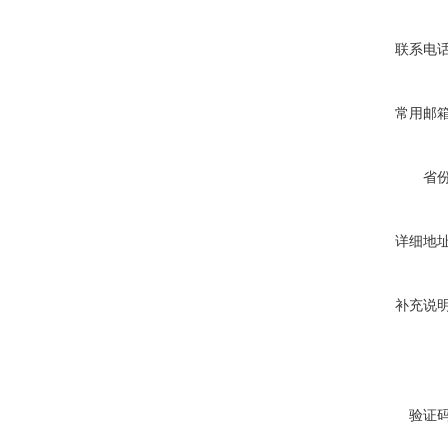
联系电
常用邮
省
详细地
补充说
验证