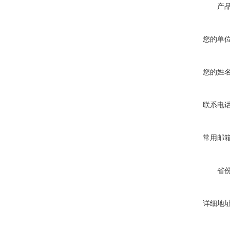
产
您的单
您的姓
联系电
常用邮
省
详细地