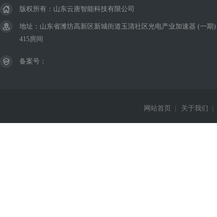
版权所有：山东云唐智能科技有限公司
地址：山东省潍坊高新区新城街道玉清社区光电产业加速器 (一期)
415房间
备案号：
网站首页
|
关于我们
|