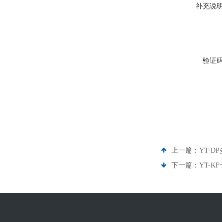
补充说
验证
上一篇：
YT-
下一篇：
YT-