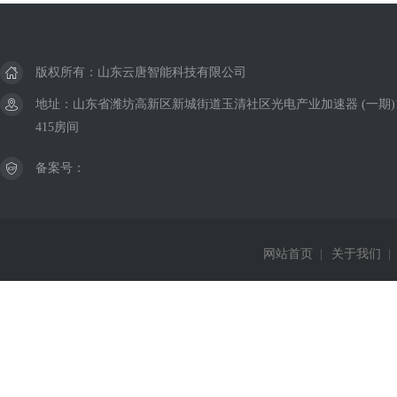
版权所有：山东云唐智能科技有限公司
地址：山东省潍坊高新区新城街道玉清社区光电产业加速器 (一期)
415房间
备案号：
网站首页
|
关于我们
|