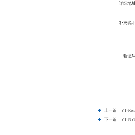
详细地
补充说
验证
上一篇：
YT-R
下一篇：
YT-