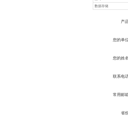
数据存储
产
您的单
您的姓
联系电
常用邮
省