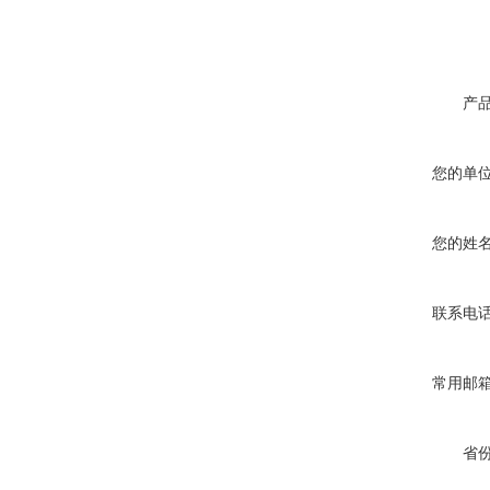
产
您的单
您的姓
联系电
常用邮
省