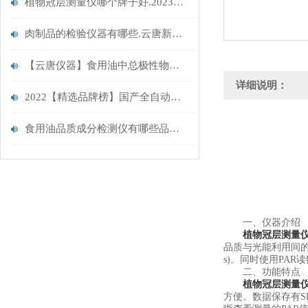
植物冠层测量仪哪个牌子好.2023行业畅销品牌云唐
肉制品的检验仪器有哪些.云唐新品上市
【云唐仪器】食用油中总极性物质检测仪@食用油中总极性物质检测仪
详细说明：
2022【精选品牌榜】国产全自动微生物快速检测仪器设备@云唐智能新升级
食用油品质成分检测仪有哪些品牌.2024精选品牌云唐
一、仪器介绍
植物冠层测量
品质与光能利用间的关
s)。同时使用PAR
二、功能特点
植物冠层测量
方便。数据保存有S