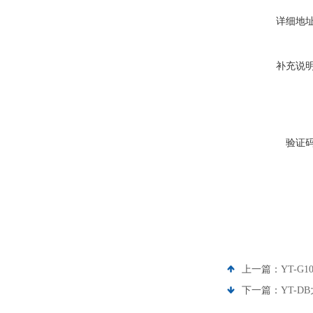
详细地
补充说
验证
上一篇：
YT-G
下一篇：
YT-D