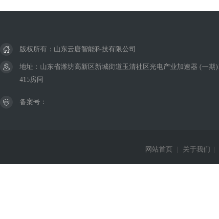
版权所有：山东云唐智能科技有限公司
地址：山东省潍坊高新区新城街道玉清社区光电产业加速器 (一期)
415房间
备案号：
网站首页
|
关于我们
|