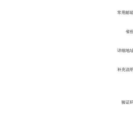
常用邮
省
详细地
补充说
验证