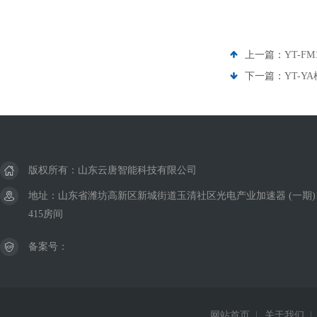
上一篇：
YT-
下一篇：
YT-
版权所有：山东云唐智能科技有限公司
地址：山东省潍坊高新区新城街道玉清社区光电产业加速器 (一期)
415房间
备案号：
网站首页
|
关于我们
|