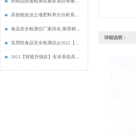
肉制品快速检测实验室项目有哪些.行业推荐仪器.云唐病害肉检测仪
高智能农业土壤肥料养分分析系统 -YT-TR03
食品安全检测仪厂家排名.推荐精选品牌云唐
详细说明：
实用性食品安全检测仪@2022【新品上市】升级实用性食品安全检测仪
2022【智能升级款】安卓系统高智能土壤养分检测仪@云唐智能新品上市