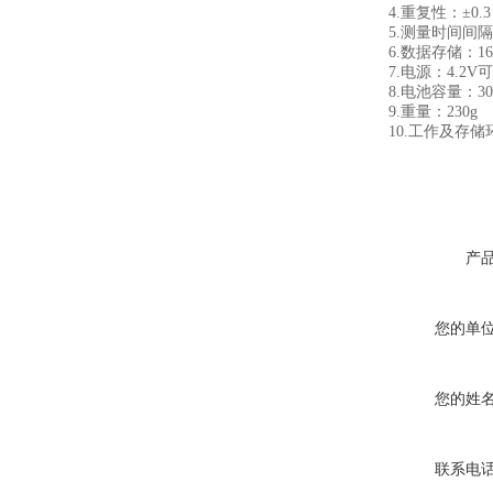
4.重复性：±0.3 S
5.测量时间间隔：
6.数据存储：16
7.电源：4.2V
8.电池容量：300
9.重量：230g
10.工作及存储环境
产
您的单
您的姓
联系电