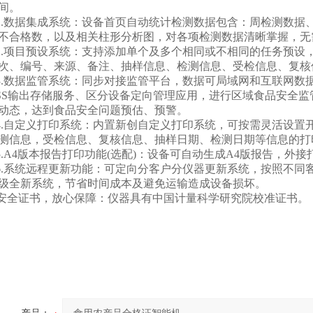
间。
.数据集成系统：设备首页自动统计检测数据包含：周检测数据
不合格数，以及相关柱形分析图，对各项检测数据清晰掌握，无
.项目预设系统：支持添加单个及多个相同或不相同的任务预设
次、编号、来源、备注、抽样信息、检测信息、受检信息、复核
.数据监管系统：同步对接监管平台，数据可局域网和互联网数
SS输出存储服务、区分设备定向管理应用，进行区域食品安全
动态，达到食品安全问题预估、预警。
.自定义打印系统：内置新创自定义打印系统，可按需灵活设置开
测信息，受检信息、复核信息、抽样日期、检测日期等信息的打
.A4版本报告打印功能(选配)：设备可自动生成A4版报告，外
.系统远程更新功能：可定向分客户分仪器更新系统，按照不同
级全新系统，节省时间成本及避免运输造成设备损坏。
全证书，放心保障：仪器具有中国计量科学研究院校准证书
。