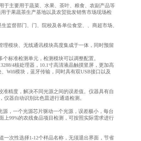
用于主要用于蔬菜、水果、茶叶、粮食、农副产品等
检测，适用于果蔬茶生产基地以及农贸批发销售市场现场检
卫生监督部门、门、院校及各单位食堂、、商超市场、
管理模块、无线通讯模块高度集成于一体，同时预留
多个标准检测单元，检测模块可以调整配置。
3288/4核处理器，10.1寸高清液晶触摸竖屏，更加高
块、Wifi模块，蓝牙传输，同时具有双USB接口以及
校准精度，解决不同光源之间的误差值。
仪器具有自
，仪器自动识别比色皿进行通道检测。
 波长光源，一个光源芯片驱动一个光源，误差极小，每台
面上99%的农残食品项目检测，可按照实际需求进行
次性选择1-12个样品名称，无须退出界面，节省