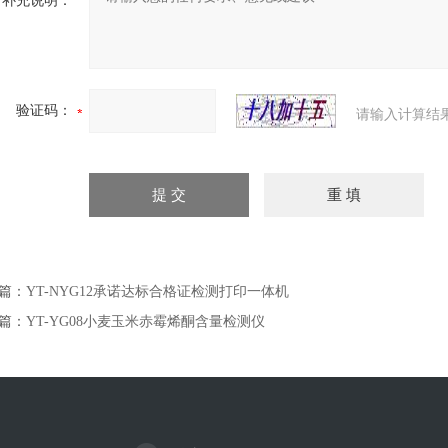
补充说明：
验证码：
请输入计算结
篇：
YT-NYG12承诺达标合格证检测打印一体机
篇：
YT-YG08小麦玉米赤霉烯酮含量检测仪