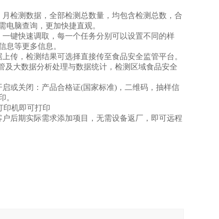
、月检测数据，全部检测总数量，均包含检测总数，合
需电脑查询，更加快捷直观。
，一键快速调取，每一个任务分别可以设置不同的样
信息等更多信息。
据上传，检测结果可选择直接传至食品安全监管平台。
监管及大数据分析处理与数据统计，检测区域食品安全
启或关闭：产品合格证(国家标准)，二维码，抽样信
印。
接打印机即可打印
客户后期实际需求添加项目，无需设备返厂，即可远程