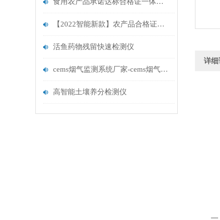
食用农产品承诺达标合格证一体机【新品推荐】农产品承诺达标合格证一体机
【2022智能新款】农产品合格证一体机@升级农产品合格证一体机
活鱼药物残留快速检测仪
详细
cems烟气监测系统厂家-cems烟气监测系统厂家
高智能土壤养分检测仪
一、