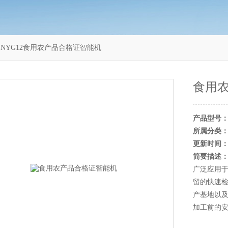
T-NYG12食用农产品合格证智能机
食用
产品型号
所属分类
更新时间
简要描述
广泛应用
留的快速检测
产基地以
加工前的