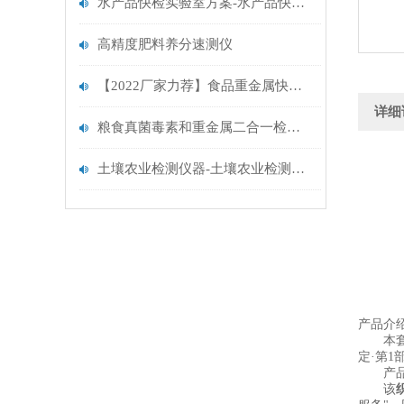
水产品快检实验室方案-水产品快检实验室方案@厂家推荐
高精度肥料养分速测仪
【2022厂家力荐】食品重金属快速检测仪器原理@食品重金属检测仪器推荐
详细
粮食真菌毒素和重金属二合一检测仪.云唐精选粮食安全检测仪
土壤农业检测仪器-土壤农业检测仪器-土壤农业检测仪器
产品介
本
定·第1
产品
该