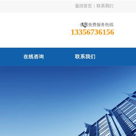
返回首页
|
联系我们
全国免费服务热线
13356736156
在线咨询
联系我们