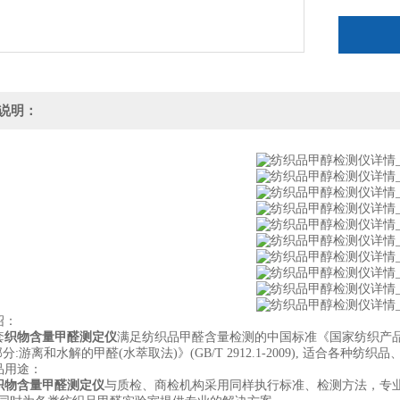
说明：
绍：
套
织物含量甲醛测定仪
满足纺织品甲醛含量检测的中国标准《国家纺织产品基本安
部分:游离和水解的甲醛(水萃取法)》(GB/T 2912.1-2009), 适合各种
用途：
织物含量甲醛测定仪
与质检、商检机构采用同样执行标准、检测方法，专