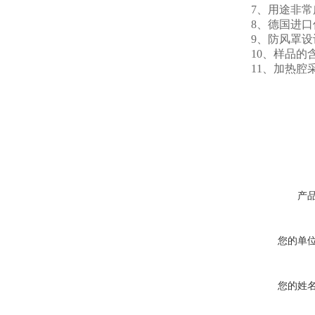
7、用途非常广
8、德国进口传
9、防风罩设计
10、样品的含
11、加热腔采
产
您的单
您的姓