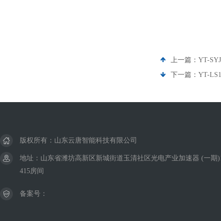
上一篇：
YT-
下一篇：
YT-
版权所有：山东云唐智能科技有限公司
地址：山东省潍坊高新区新城街道玉清社区光电产业加速器 (一期)
415房间
备案号：