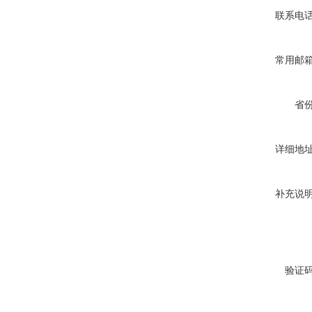
联系电
常用邮
省
详细地
补充说
验证