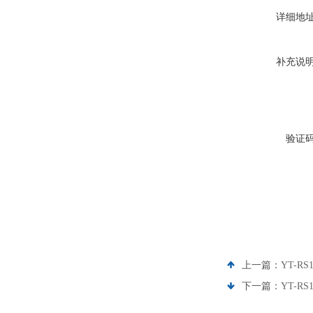
详细地
补充说
验证
上一篇：
YT-R
下一篇：
YT-R