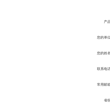
产
您的单
您的姓
联系电
常用邮
省