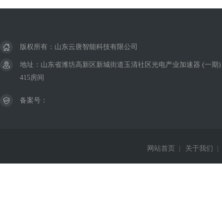
版权所有：山东云唐智能科技有限公司
地址：山东省潍坊高新区新城街道玉清社区光电产业加速器 (一期)
415房间
备案号：
网站首页
|
关于我们
|