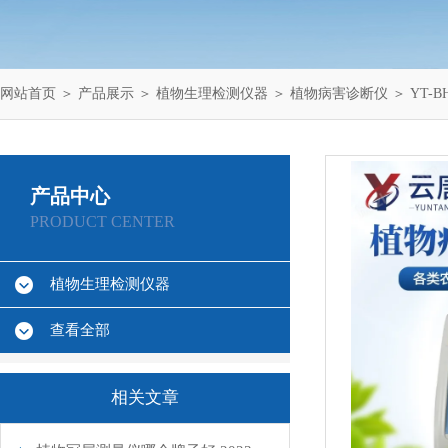
网站首页
＞
产品展示
＞
植物生理检测仪器
＞
植物病害诊断仪
＞ YT-
产品中心
PRODUCT CENTER
植物生理检测仪器
查看全部
相关文章