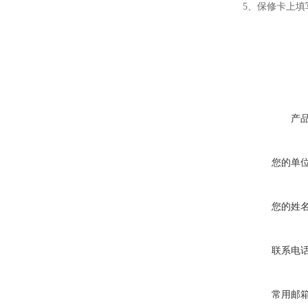
5、保修卡上填写
产
您的单
您的姓
联系电
常用邮