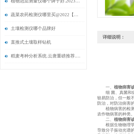
植物冠层测量仪哪个牌子好.2023行业畅销品牌云唐
蔬菜农药检测仪哪里买@2022【云唐科技升级智能款上市】
土壤检测仪哪个品牌好
详细说明：
直推式土壤取样钻机
稻麦考种分析系统.云唐重磅推荐.考种分析系统
一、
植物病害
细 菌、真菌和病
较易防治，但一般
防治，对防治病害
植物病害的检测是
农作物病害的种类
二、
植物病害
根据生物物理学方法
导致分子振动光谱