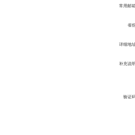
常用邮
省
详细地
补充说
验证