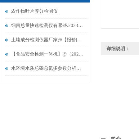
农作物叶片养分检测仪
细菌总量快速检测仪有哪些.2023选云唐升级款
土壤成分检测仪器厂家@【报价|品牌】2021云唐仪器推荐
详细说明：
【食品安全检测一体机】@（2020新品）食品安全检测一体机
水环境水质总磷总氮多参数分析测定仪器【云唐多参数水质检测仪推荐】
一、
简介