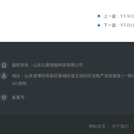
上一篇：
YT-
下一篇：
YT-D
版权所有：山东云唐智能科技有限公司
地址：山东省潍坊高新区新城街道玉清社区光电产业加速器 (一期)
415房间
备案号：
网站首页
|
关于我们
|