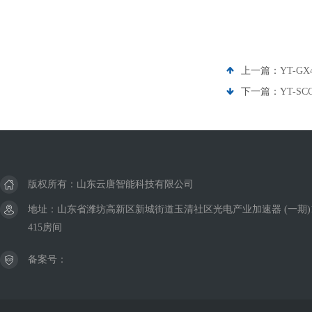
上一篇：
YT-
下一篇：
YT-
版权所有：山东云唐智能科技有限公司
地址：山东省潍坊高新区新城街道玉清社区光电产业加速器 (一期)
415房间
备案号：