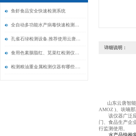
鱼虾食品安全快速检测系统
全自动多功能水产病毒快速检测设备【云唐水产品安全检测仪】
孔雀石绿检测设备.推荐使用云唐水产品安全检测仪
详细说明：
食用色素胭脂红、苋菜红检测仪器.推荐云唐新品
检测粮油重金属检测仪器有哪些.云唐精选检测粮油重金属检测仪器
山东云唐智
AMOZ )、呋
该仪器广泛应用
门、食品生产企
行监测使用。
水产品快检