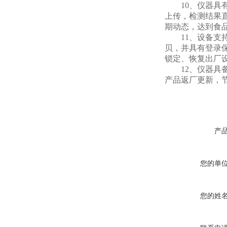
10、仪器具有 
上传，检测结果
期动态，达到食
11、设备支持U
贝，并具有登录
锁定、恢复出厂
12、仪器具备
产品返厂更新，
产
您的单
您的姓