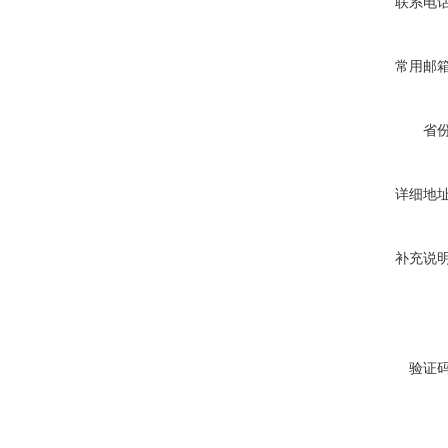
联系电
常用邮
省
详细地
补充说
验证