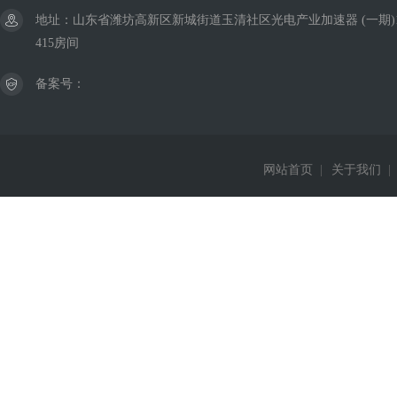
地址：山东省潍坊高新区新城街道玉清社区光电产业加速器 (一期)
415房间
备案号：
网站首页
|
关于我们
|