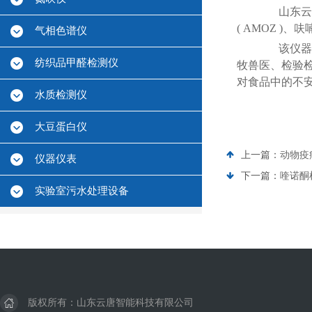
山东云唐
( AMOZ 
气相色谱仪
该仪器广
纺织品甲醛检测仪
牧兽医、检验
对食品中的不
水质检测仪
大豆蛋白仪
上一篇：
动物疫
仪器仪表
下一篇：
喹诺酮
实验室污水处理设备
版权所有：山东云唐智能科技有限公司