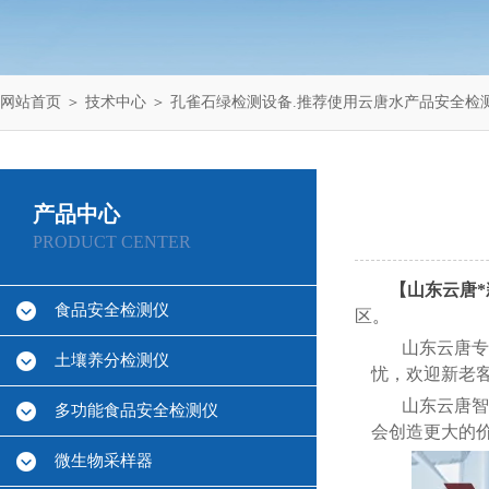
网站首页
＞
技术中心
＞ 孔雀石绿检测设备.推荐使用云唐水产品安全检
产品中心
PRODUCT CENTER
【山东云唐*
食品安全检测仪
区
。
山东云唐专
土壤养分检测仪
忧，欢迎新老客
山东云唐智
多功能食品安全检测仪
会创造更大的
微生物采样器