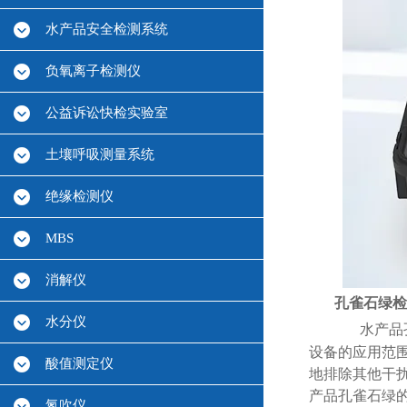
水产品安全检测系统
负氧离子检测仪
公益诉讼快检实验室
土壤呼吸测量系统
绝缘检测仪
MBS
消解仪
孔雀石绿检
水分仪
水产品
设备的应用范
酸值测定仪
地排除其他干
产品孔雀石绿
氮吹仪