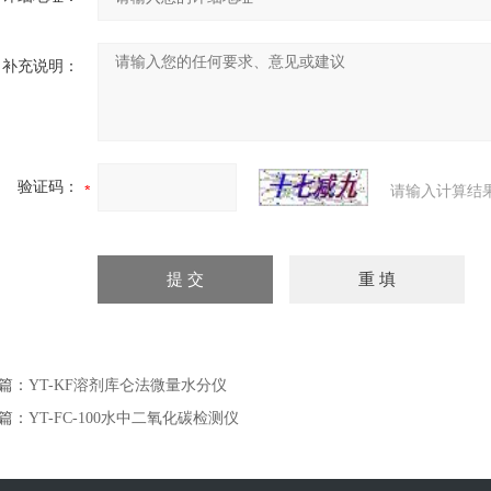
补充说明：
验证码：
请输入计算结
篇：
YT-KF溶剂库仑法微量水分仪
篇：
YT-FC-100水中二氧化碳检测仪