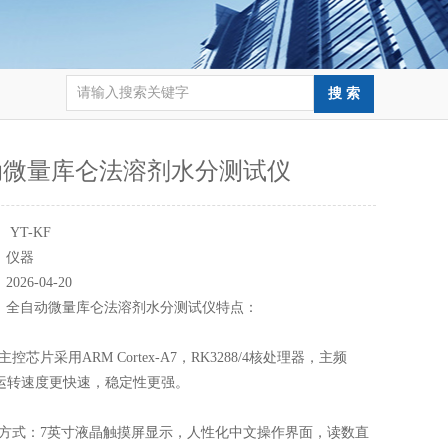
动微量库仑法溶剂水分测试仪
：
YT-KF
：
仪器
：
2026-04-20
：
全自动微量库仑法溶剂水分测试仪特点：
芯片采用ARM Cortex-A7，RK3288/4核处理器，主频
hz，运转速度更快速，稳定性更强。
方式：7英寸液晶触摸屏显示，人性化中文操作界面，读数直