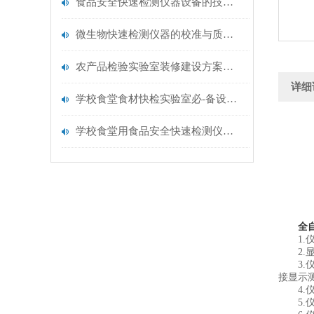
食品安全快速检测仪器设备的技术演进与应用场景
微生物快速检测仪器的校准与质控：保证结果准确性的黄金法则
农产品检验实验室装修建设方案仪器配置清单@云唐仪器
详细
学校食堂食材快检实验室必-备设备清单【云唐仪器推荐】
学校食堂用食品安全快速检测仪器【行业推荐】云唐食品安全检测仪
全
1.仪器
2.显
3.仪
接显示
4.仪
5.仪