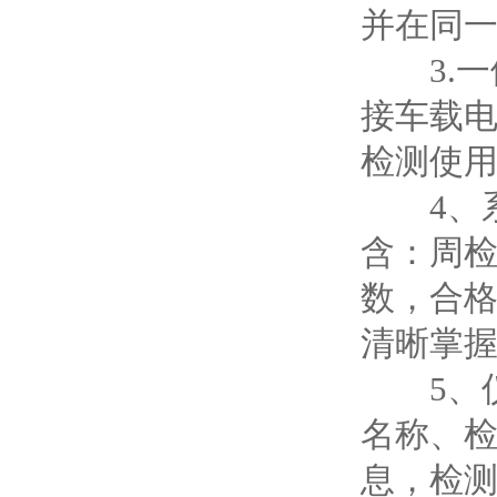
并在同
3.一
接车载电
检测使用的
4、系
含：周
数，合
清晰掌
5、仪
名称、
息，检