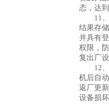
态，达
11、设
结果存储
并具有
权限，
复出厂
12、
机后自
返厂更
设备损