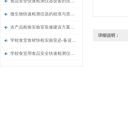
食品安全快速检测仪器设备的技术演进与应用场景
微生物快速检测仪器的校准与质控：保证结果准确性的黄金法则
农产品检验实验室装修建设方案仪器配置清单@云唐仪器
详细说明：
学校食堂食材快检实验室必-备设备清单【云唐仪器推荐】
学校食堂用食品安全快速检测仪器【行业推荐】云唐食品安全检测仪