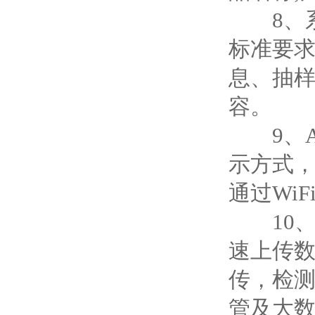
8、系
标准要求
息、抽
容。
9、A4
示方式，
通过Wi
10、仪
速上传
传，检
管及大