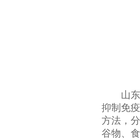
山东云
抑制免
方法，
谷物、