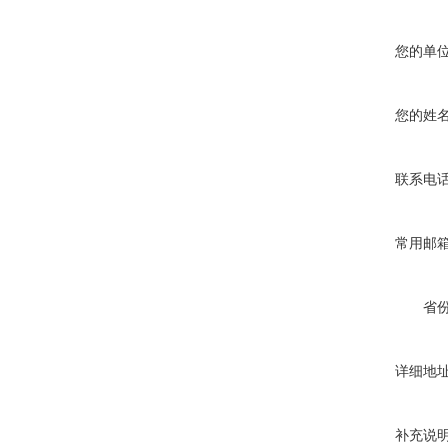
您的单
您的姓
联系电
常用邮
省
详细地
补充说