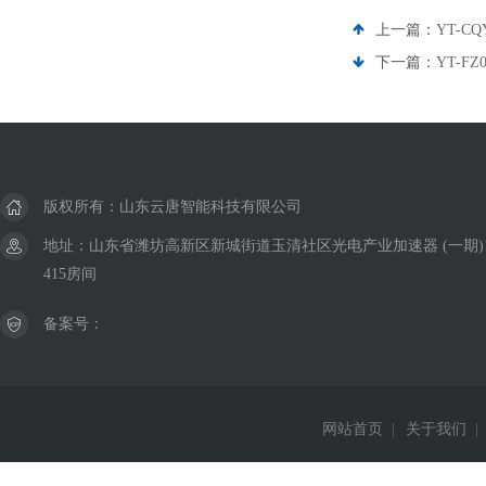
上一篇：
YT-C
下一篇：
YT-F
版权所有：山东云唐智能科技有限公司
地址：山东省潍坊高新区新城街道玉清社区光电产业加速器 (一期)
415房间
备案号：
网站首页
|
关于我们
|