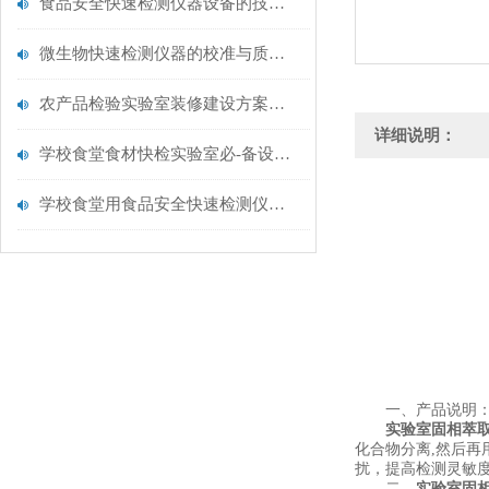
食品安全快速检测仪器设备的技术演进与应用场景
微生物快速检测仪器的校准与质控：保证结果准确性的黄金法则
农产品检验实验室装修建设方案仪器配置清单@云唐仪器
详细说明：
学校食堂食材快检实验室必-备设备清单【云唐仪器推荐】
学校食堂用食品安全快速检测仪器【行业推荐】云唐食品安全检测仪
一、产品说明
实验室固相萃
化合物分离,然后再
扰，提高检测灵敏
二、
实验室固