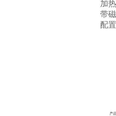
加热倒
带磁力
配置独
产