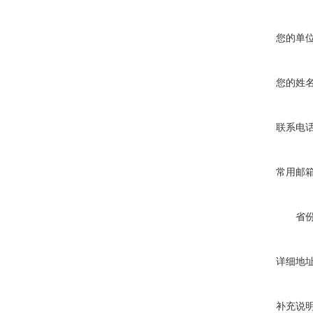
您的单
您的姓
联系电
常用邮
省
详细地
补充说