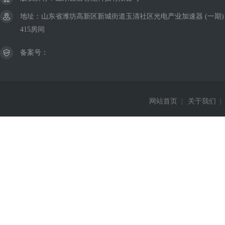
地址：山东省潍坊高新区新城街道玉清社区光电产业加速器 (一期)
415房间
备案号：
网站首页
|
关于我们
|