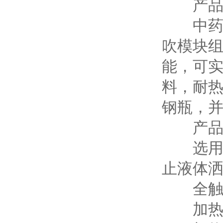
产品
中药二
吹模块
能，可实
料，耐热
钢瓶，
产品主
选用密
止液体
全触屏
加热装