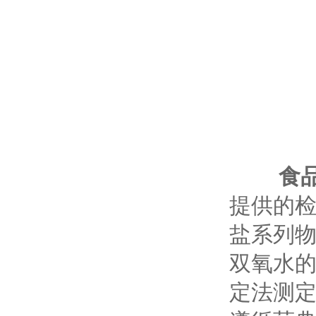
食
提供的
盐系列
双氧水
定法测