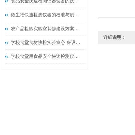
食品安全快速检测仪器设备的技术演进与应用场景
微生物快速检测仪器的校准与质控：保证结果准确性的黄金法则
农产品检验实验室装修建设方案仪器配置清单@云唐仪器
详细说明：
学校食堂食材快检实验室必-备设备清单【云唐仪器推荐】
学校食堂用食品安全快速检测仪器【行业推荐】云唐食品安全检测仪