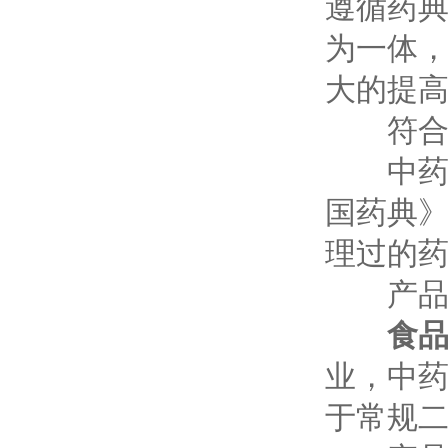
遵循药
为一体，
大的提
符合
中药二
国药典》
理过的
产品
食
业，中
于常规