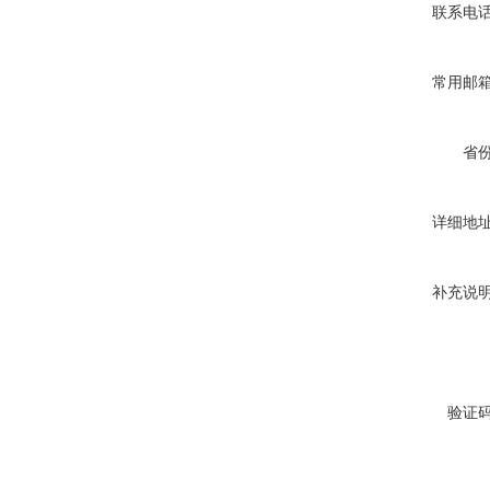
联系电
常用邮
省
详细地
补充说
验证