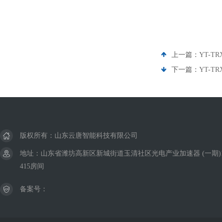
上一篇：
YT-
下一篇：
YT-T
版权所有：山东云唐智能科技有限公司
地址：山东省潍坊高新区新城街道玉清社区光电产业加速器 (一期)
415房间
备案号：