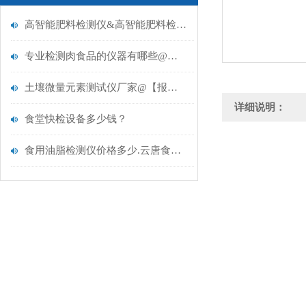
高智能肥料检测仪&高智能肥料检测仪&高智能肥料检测仪
专业检测肉食品的仪器有哪些@推荐云唐专业肉食品检测仪器
土壤微量元素测试仪厂家@【报价|品牌】——云唐推荐
详细说明：
食堂快检设备多少钱？
食用油脂检测仪价格多少.云唐食用油脂检测仪价格多少