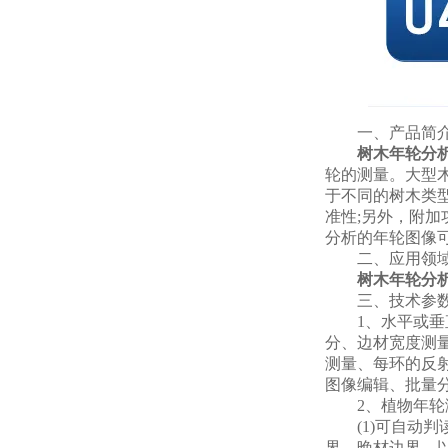
一、产品简
树木
年轮分
轮的测量。大型
于不同的树木类
准性;另外，附
分析的年轮图像可
二、应用领
树木
年轮分
三、技术参
1、水平或垂直
分、边材宽度测
测量、每环的反射
图像编辑、批量
2、植物年轮
(1)可自动判
界、晚材边界，