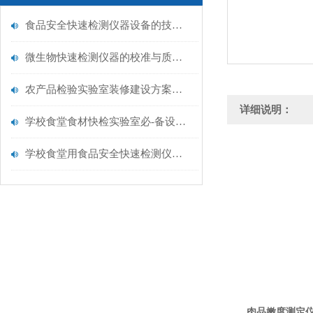
食品安全快速检测仪器设备的技术演进与应用场景
微生物快速检测仪器的校准与质控：保证结果准确性的黄金法则
农产品检验实验室装修建设方案仪器配置清单@云唐仪器
详细说明：
学校食堂食材快检实验室必-备设备清单【云唐仪器推荐】
学校食堂用食品安全快速检测仪器【行业推荐】云唐食品安全检测仪
肉品嫩度测定