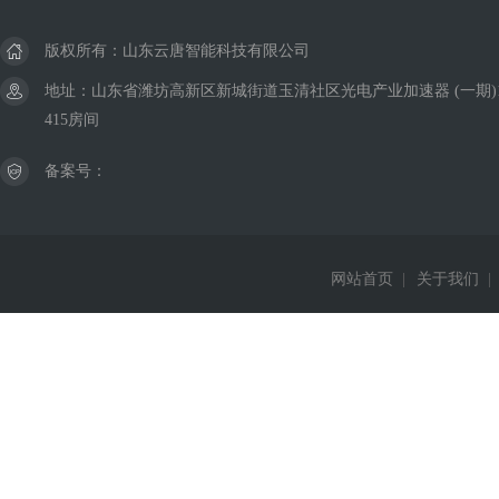
版权所有：山东云唐智能科技有限公司
地址：山东省潍坊高新区新城街道玉清社区光电产业加速器 (一期)
415房间
备案号：
网站首页
|
关于我们
|