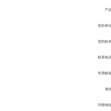
产
您的单
您的姓
联系电
常用邮
省
详细地