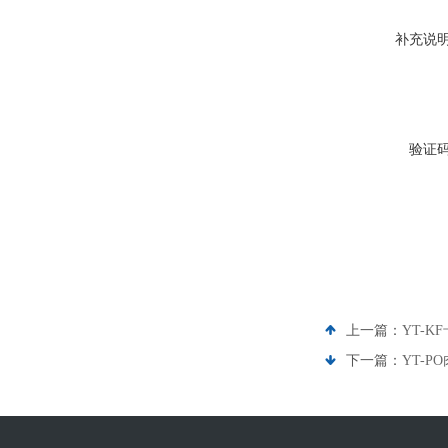
补充说
验证
上一篇：
YT-
下一篇：
YT-P