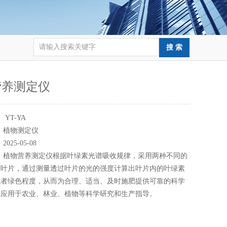
营养测定仪
：
YT-YA
：
植物测定仪
：
2025-05-08
：
植物营养测定仪根据叶绿素光谱吸收规律，采用两种不同的
射叶片，通过测量透过叶片的光的强度计算出叶片内的叶绿素
或者绿色程度，从而为合理、适当、及时施肥提供可靠的科学
泛应用于农业、林业、植物等科学研究和生产指导。