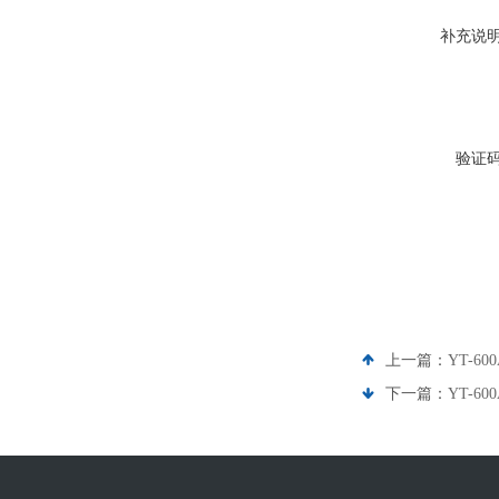
补充说
验证
上一篇：
YT-6
下一篇：
YT-6