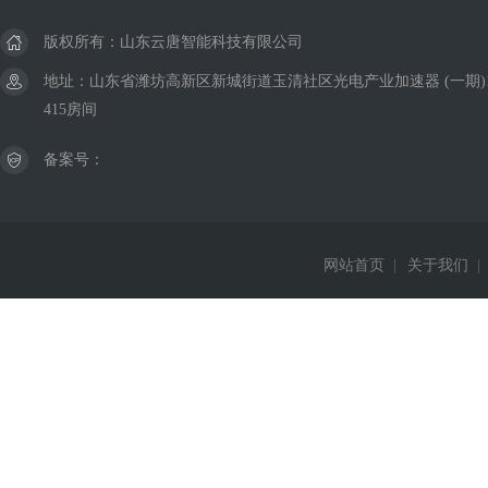
版权所有：山东云唐智能科技有限公司
地址：山东省潍坊高新区新城街道玉清社区光电产业加速器 (一期)
415房间
备案号：
网站首页
|
关于我们
|