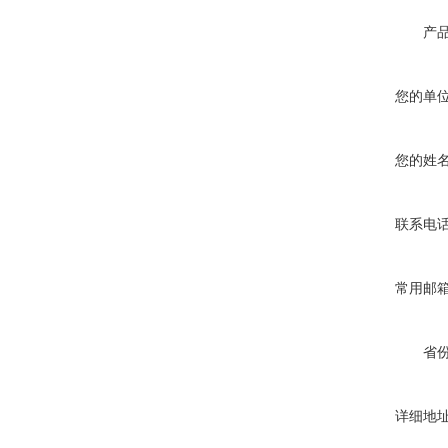
产
您的单
您的姓
联系电
常用邮
省
详细地