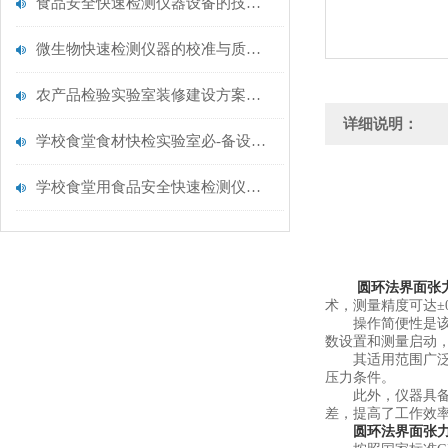
食品安全快速检测仪器设备的技术演进与应用场景
微生物快速检测仪器的校准与质控：保证结果准确性的黄金法则
农产品检验实验室装修建设方案仪器配置清单@云唐仪器
详细说明：
学校食堂食材快检实验室必-备设备清单【云唐仪器推荐】
学校食堂用食品安全快速检测仪器【行业推荐】云唐食品安全检测仪
圆环法界面张
术，测量精度可达±
操作简便性是该仪
数设置和测量启动
其适用范围广泛，
压力条件。
此外，仪器具备*
差，提高了工作效
圆环法界面张