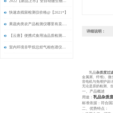
2022【新品上市】全自动微生物定量检测仪@新型微生物检测仪
快速农残留检测仪价格@【2021*】
果蔬肉类农产品检测仪哪里有卖.找实力厂家云唐
详细说明：
【云唐】便携式食用油品质检测仪用途和参数是什么
室内环境非甲烷总烃气相色谱仪检测方案.推荐云唐
乳品
杂质度过
金属屑、纤维)、微生
音电机与免维护设计
无论是原奶检测、
一、产品概述
乳品杂质
用途：
标准依据：符合国家标准 
二、优势特点：