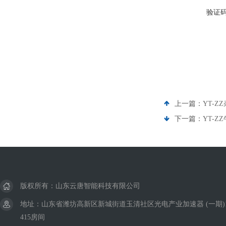
验证
上一篇：
YT-Z
下一篇：
YT-
版权所有：山东云唐智能科技有限公司
地址：山东省潍坊高新区新城街道玉清社区光电产业加速器 (一期)
415房间