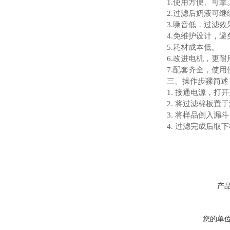
1.使用方便、可靠
2.过滤后奶液可
3.噪音低，过滤效
4.免维护设计，
5.耗材成本低。
6.改进电机，更耐
7.配套齐全，使用
三、操作步骤简述
1. 接通电源，打
2. 将过滤棉板
3. 将样品倒入
4. 过滤完成后
产
您的单