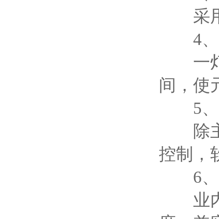
采用 1
4、 
一灯工
间，使
5、 
除主机
控制，
6、 U
业内率