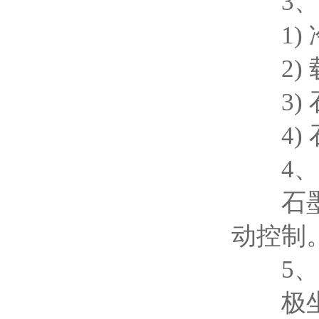
3、 
1) 
2) 
3) 
4) 
4、 
石墨炉
动控制
5、 
极坐标