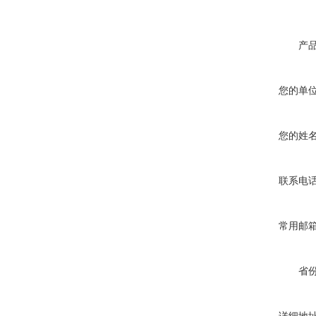
产
您的单
您的姓
联系电
常用邮
省