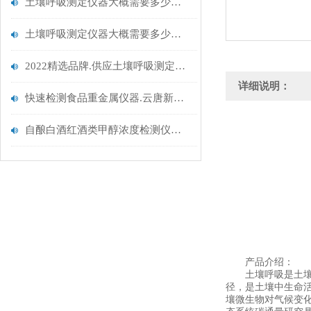
土壤呼吸测定仪器大概需要多少钱.2023云唐仪器报价
土壤呼吸测定仪器大概需要多少钱.2023云唐智能新款
2022精选品牌.供应土壤呼吸测定仪哪家好.推荐山东云唐
详细说明：
快速检测食品重金属仪器.云唐新品升级
自酿白酒红酒类甲醇浓度检测仪器@选择云唐白酒甲醇乙醇检测仪
产品介绍：
土壤呼吸是土壤生
径，是土壤中生命
壤微生物对气候变