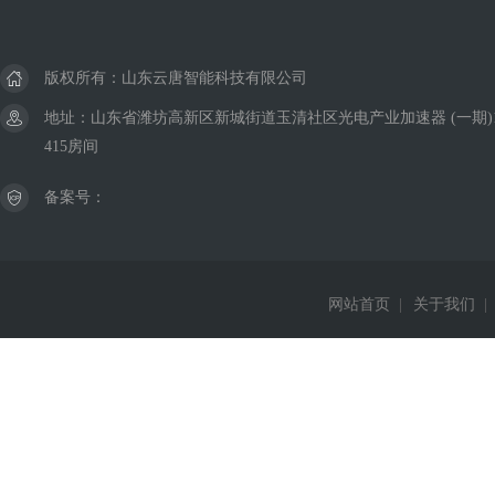
版权所有：山东云唐智能科技有限公司
地址：山东省潍坊高新区新城街道玉清社区光电产业加速器 (一期)
415房间
备案号：
网站首页
|
关于我们
|