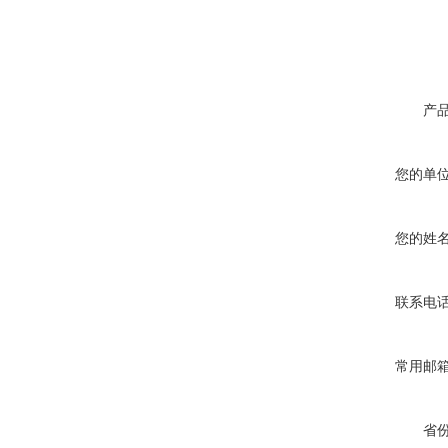
产
您的单
您的姓
联系电
常用邮
省