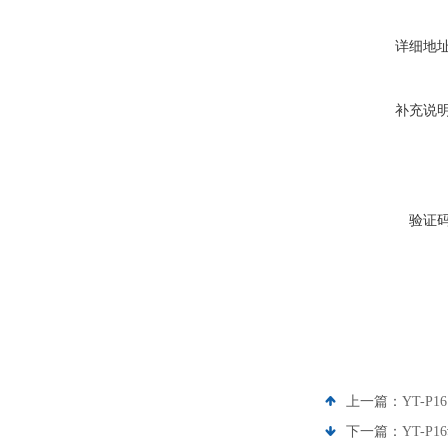
详细地
补充说
验证
上一篇：
YT-P
下一篇：
YT-P