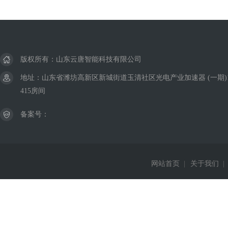
版权所有：山东云唐智能科技有限公司
地址：山东省潍坊高新区新城街道玉清社区光电产业加速器 (一期)
415房间
备案号：
网站首页
|
关于我们
|