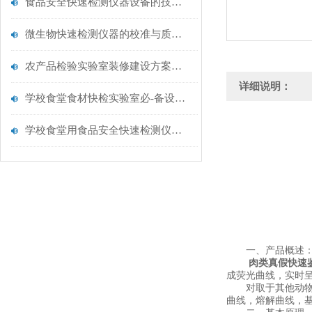
食品安全快速检测仪器设备的技术演进与应用场景
微生物快速检测仪器的校准与质控：保证结果准确性的黄金法则
农产品检验实验室装修建设方案仪器配置清单@云唐仪器
详细说明：
学校食堂食材快检实验室必-备设备清单【云唐仪器推荐】
学校食堂用食品安全快速检测仪器【行业推荐】云唐食品安全检测仪
一、产品概述
肉类真假快速
成荧光曲线，实时呈
对取于其他动物体
曲线，熔解曲线，