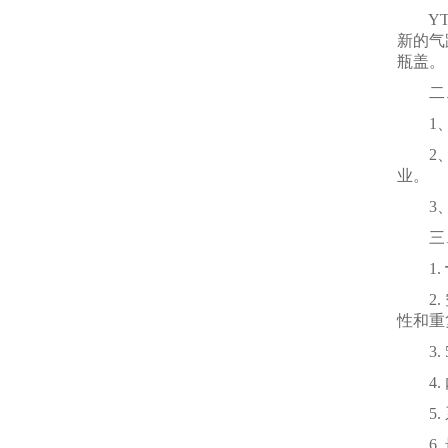
YT-
新的气
瓶盖。
二、
1、微
2、样
业。
3、产
三、
1.
2. 
性和重
3. 
4. 
5. 
6. 