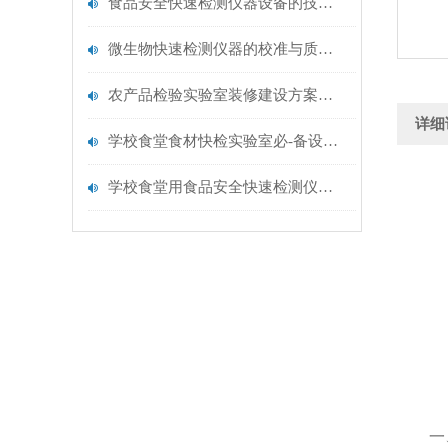
食品安全快速检测仪器设备的技术演进与应用场景
微生物快速检测仪器的校准与质控：保证结果准确性的黄金法则
农产品检验实验室装修建设方案仪器配置清单@云唐仪器
详细
学校食堂食材快检实验室必-备设备清单【云唐仪器推荐】
学校食堂用食品安全快速检测仪器【行业推荐】云唐食品安全检测仪
一、