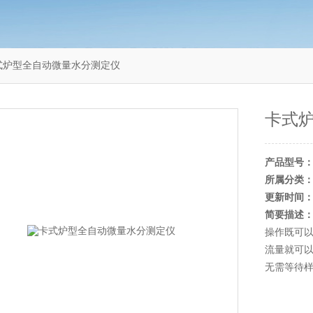
F卡式炉型全自动微量水分测定仪
卡式
产品型号
所属分类
更新时间
简要描述
操作既可
流量就可
无需等待