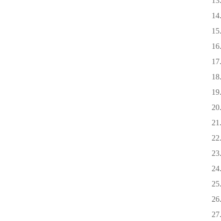
13.
14.
15.
16.
17.
18.
19.
20. 
21. 
22.
23. 
24. 
25. 
26.
27.