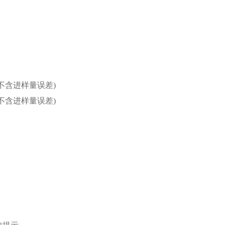
O)(不含进样量误差)
O)(不含进样量误差)