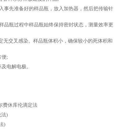
入事先准备好的样品瓶，放入加热器，然后把传输针
样品瓶过程中样品瓶始终保持密封状态，测量效率更
测定无交叉感染。样品瓶体积小，确保较小的死体积和
便;
杯及电解电极。
 卡尔费休库伦滴定法
伦法)
法)