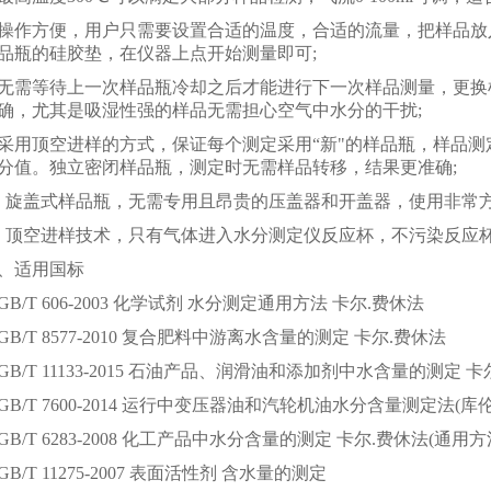
操作方便，用户只需要设置合适的温度，合适的流量，把样品放
品瓶的硅胶垫，在仪器上点开始测量即可;
无需等待上一次样品瓶冷却之后才能进行下一次样品测量，更换
确，尤其是吸湿性强的样品无需担心空气中水分的干扰;
采用顶空进样的方式，保证每个测定采用“新"的样品瓶，样品
分值。独立密闭样品瓶，测定时无需样品转移，结果更准确;
 旋盖式样品瓶，无需专用且昂贵的压盖器和开盖器，使用非常方
 顶空进样技术，只有气体进入水分测定仪反应杯，不污染反应
适用国标
B/T 606-2003 化学试剂 水分测定通用方法 卡尔.费休法
B/T 8577-2010 复合肥料中游离水含量的测定 卡尔.费休法
GB/T 11133-2015 石油产品、润滑油和添加剂中水含量的测定
B/T 7600-2014 运行中变压器油和汽轮机油水分含量测定法(库
B/T 6283-2008 化工产品中水分含量的测定 卡尔.费休法(通用方
B/T 11275-2007 表面活性剂 含水量的测定