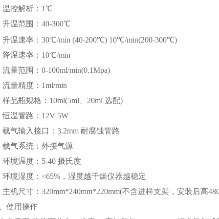
 温控解析：1℃
升温范围：40-300℃
温速率：30℃/min (40-200℃) 10℃/min(200-300℃)
降温速率：10℃/min
量范围：0-100ml/min(0.1Mpa)
流量精度：1ml/min
样品瓶规格：10ml(5ml、20ml 选配)
恒温管路：12V 5W
 载气输入接口：3.2mm 耐腐蚀管路
 载气系统：外接气源
 环境温度：5-40 摄氏度
 环境湿度：<65%，湿度越干燥仪器越稳定
主机尺寸：320mm*240mm*220mm(不含进样支架，安装后高480
使用操作