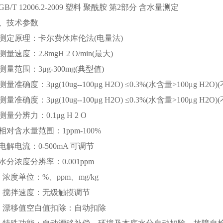
B/T 12006.2-2009 塑料 聚酰胺 第2部分 含水量测定
技术参数
测定原理：卡尔费休库伦法(电量法)
量速度：2.8mgH 2 O/min(最大)
量范围：3μg-300mg(典型值)
量准确度：3μg(10ug--100μg H2O) ≤0.3%(水含量>100μg H2
量准确度：3μg(10ug--100μg H2O) ≤0.3%(水含量>100μg H2
量分辨力：0.1μg H 2 O
对含水量范围：1ppm-100%
解电流：0-500mA 可调节
分浓度分辨率：0.001ppm
浓度单位：%、ppm、mg/kg
 搅拌速度：无级触摸调节
 漂移值空白值扣除：自动扣除