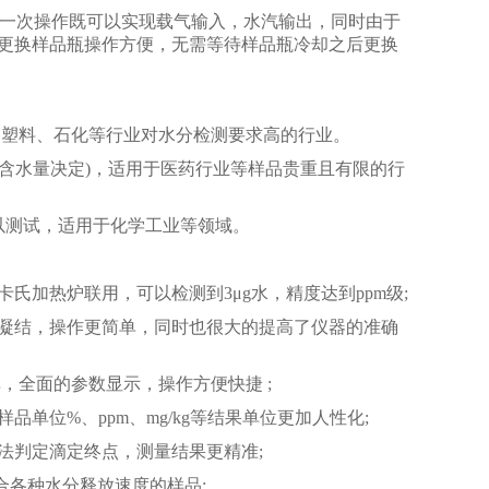
，一次操作既可以实现载气输入，水汽输出，同时由于
更换样品瓶操作方便，无需等待样品瓶冷却之后更换
塑料、石化等行业对水分检测要求高的行业。
含水量决定)，适用于医药行业等样品贵重且有限的行
测试，适用于化学工业等领域。
氏加热炉联用，可以检测到3μg水，精度达到ppm级;
凝结，操作更简单，同时也很大的提高了仪器的准确
，全面的参数显示，操作方便快捷 ;
单位%、ppm、mg/kg等结果单位更加人性化;
法判定滴定终点，测量结果更精准;
适合各种水分释放速度的样品;