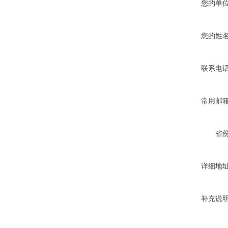
您的单
您的姓
联系电
常用邮
省
详细地
补充说