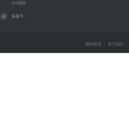
415房间
备案号：
网站首页
|
关于我们
|