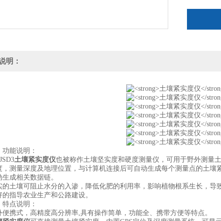
说明：
功能说明：
SD3
土壤紧实度仪
也被称作土壤坚实度和硬度测量仪，可用于野外测量土
度，测量深度及地理位置，与计算机连接后可自动生成每个测量点的土壤
动生成相关数据链。
土壤可阻止水分的入渗，降低化肥的利用率，影响植物根系生长，导致
好的指导农业生产和公路建设。
特点说明：
携式，高精度高分辨率,具有操作简单，功能全、携带方便等特点。