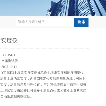
紧实度仪
：
YT-JSD3
：
土壤测试仪
：
2025-10-11
：
YT-JSD3土壤紧实度仪也被称作土壤坚实度和硬度测量仪，
测量土壤的紧实度，内置GPS定位及深度测量系统，可同时
紧实度，测量深度及地理位置，与计算机连接后可自动生成每
的土壤紧实度曲线并且可由多个测量点生成区域性土壤紧实度
且自动生成相关数据链。