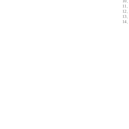
10、充
11、
12、
13、
14、