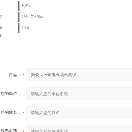
约6W
积
180×170×70㎜
量
1.8㎏
示
产品：
您的单位：
您的姓名：
联系电话：