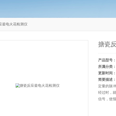
瓷反应釜电火花检测仪
搪瓷
产品型号
所属分类
更新时间
简要描述
定量的脉
经过时，
信号，使