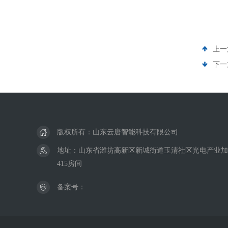
上一
下一
版权所有：山东云唐智能科技有限公司
地址：山东省潍坊高新区新城街道玉清社区光电产业加速
415房间
备案号：