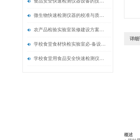
食品安全快速检测仪器设备的技术演进与应用场景
微生物快速检测仪器的校准与质控：保证结果准确性的黄金法则
农产品检验实验室装修建设方案仪器配置清单@云唐仪器
详细
学校食堂食材快检实验室必-备设备清单【云唐仪器推荐】
学校食堂用食品安全快速检测仪器【行业推荐】云唐食品安全检测仪
概述