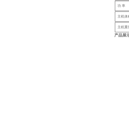
功 率
主机体
主机重
产品展