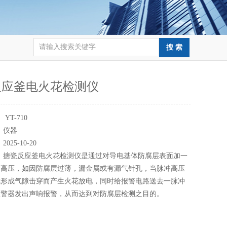
反应釜电火花检测仪
：
YT-710
：
仪器
：
2025-10-20
：
搪瓷反应釜电火花检测仪是通过对导电基体防腐层表面加一
冲高压，如因防腐层过薄，漏金属或有漏气针孔，当脉冲高压
就形成气隙击穿而产生火花放电，同时给报警电路送去一脉冲
报警器发出声响报警，从而达到对防腐层检测之目的。