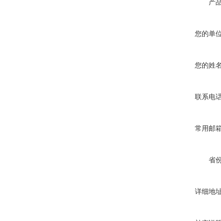
产
您的单
您的姓
联系电
常用邮
省
详细地