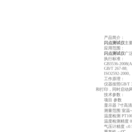
产品简介：
闪点测试仪
主
应用范围：
闪点测试仪
广
执行标准：
GB3536-2008(AS
GB/T 267-88;
ISO2592-2000
工作原理：
仪器按照GB/T 
和打印，同时启动
技术参数：
项目 参数
显示器 7寸高清安卓
测量范围 室温~4
温度检测 PT100
温度检测精度 0.
气压计精度 ≤0.5
重复性 ≤4℃