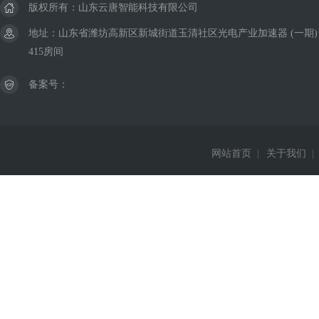
版权所有：山东云唐智能科技有限公司
地址：山东省潍坊高新区新城街道玉清社区光电产业加速器 (一期)
415房间
备案号：
网站首页
|
关于我们
|