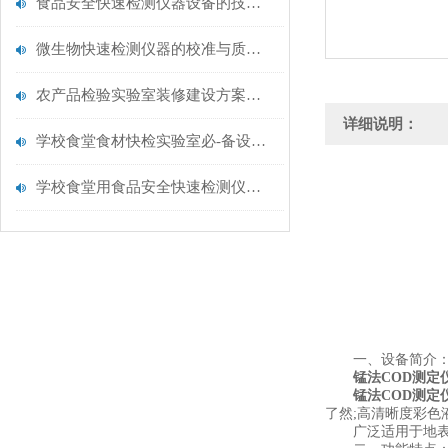
食品安全快速检测仪器设备的技术演进与应用场景
微生物快速检测仪器的校准与质控：保证结果准确性的黄金法则
农产品检验实验室装修建设方案仪器配置清单@云唐仪器
详细说明：
学校食堂食材快检实验室必-备设备清单【云唐仪器推荐】
学校食堂用食品安全快速检测仪器【行业推荐】云唐食品安全检测仪
一、设备简介
锰法COD测定
锰法COD测定
了然;高清晰度彩色
广泛适用于地表水