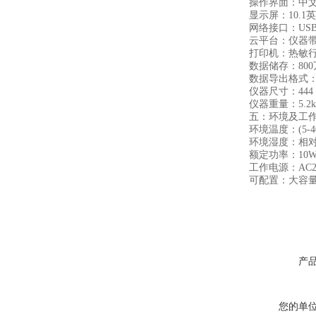
操作界面：中文或
显示屏：10.1英
网络接口：USB2.
云平台：仪器带有
打印机：热敏行
数据储存：800
数据导出格式：Ex
仪器尺寸：444 x 30
仪器重量：5.2k
五：环境及工作
环境温度：(5-40
环境湿度：相对湿度
额定功率：10W
工作电源：AC220V
可配置：大容量
产
您的单