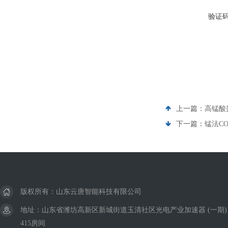
验证
上一篇：
高锰酸
下一篇：
锰法C
版权所有：山东云唐智能科技有限公司
地址：山东省潍坊高新区新城街道玉清社区光电产业加速器 (一期)
415房间