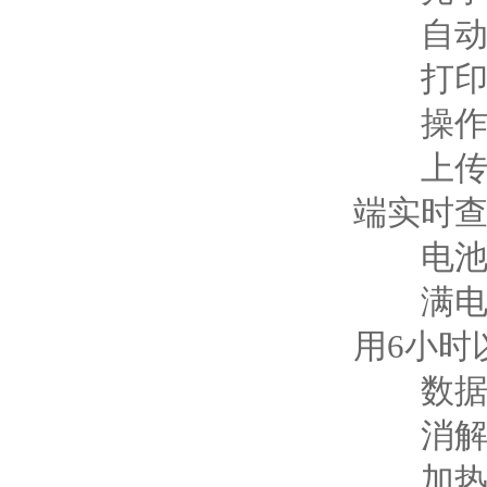
自动校
打印方
操作视
上传功
端实时查
电池容量
满电使
用6小时
数据传输
消解数
加热速度