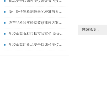
食品安全快速检测仪器设备的技术演进与应用场景
微生物快速检测仪器的校准与质控：保证结果准确性的黄金法则
农产品检验实验室装修建设方案仪器配置清单@云唐仪器
详细说明：
学校食堂食材快检实验室必-备设备清单【云唐仪器推荐】
学校食堂用食品安全快速检测仪器【行业推荐】云唐食品安全检测仪