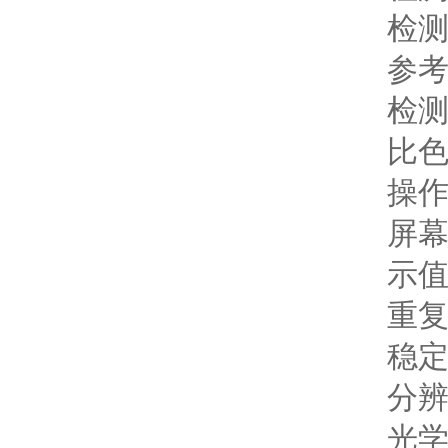
检测方
参考标准：
检测量程：
比色方式
操作系
屏幕显示
示值误差
重复性：
稳定性：
分辨率：
光学稳定性