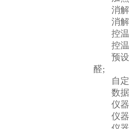
消解温度
消解容量
控温模式
控温精度
预设消
醛;
自定义
数据储存
仪器电源
仪器尺寸：
仪器重量