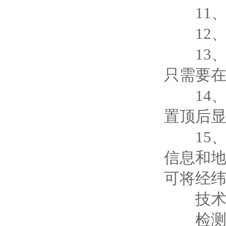
11、
12、
13、
只需要
14、
置顶后显
15、
信息和
可将经纬
技术
检测项