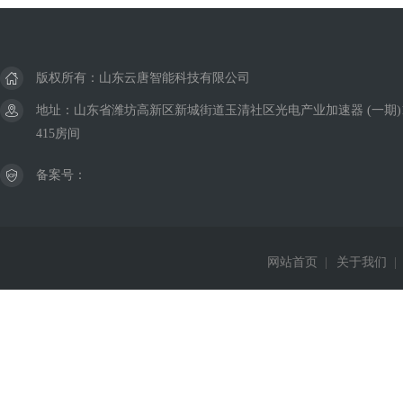
版权所有：山东云唐智能科技有限公司
地址：山东省潍坊高新区新城街道玉清社区光电产业加速器 (一期)
415房间
备案号：
网站首页
|
关于我们
|