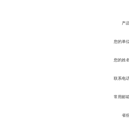
产
您的单
您的姓
联系电
常用邮
省