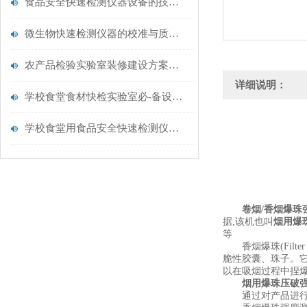
食品安全快速检测仪器设备的技术演进与应用场景
微生物快速检测仪器的校准与质控：保证结果准确性的黄金法则
农产品检验实验室装修建设方案仪器配置清单@云唐仪器
详细说明：
学校食堂食材快检实验室必-备设备清单【云唐仪器推荐】
学校食堂用食品安全快速检测仪器【行业推荐】云唐食品安全检测仪
卷烟/
香烟爆珠
据,该机也叫
烟用爆
等
香烟爆珠(Filte
脆性胶囊、珠子。它
以在吸烟过程中捏
烟用爆珠压破
通过对产品进行下