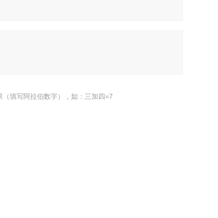
果（填写阿拉伯数字），如：三加四=7