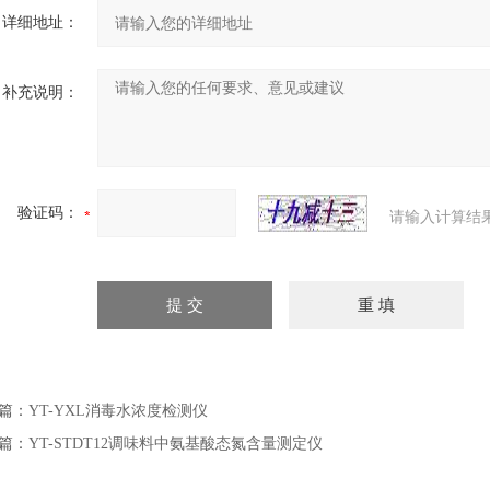
详细地址：
补充说明：
验证码：
请输入计算结
篇：
YT-YXL消毒水浓度检测仪
篇：
YT-STDT12调味料中氨基酸态氮含量测定仪