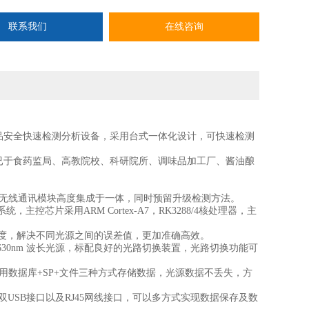
联系我们
在线咨询
品安全快速检测分析设备，采用台式一体化设计，可快速检测
已于食药监局、高教院校、科研院所、调味品加工厂、酱油酿
无线通讯模块高度集成于一体，同时预留升级检测方法。
芯片采用ARM Cortex-A7，RK3288/4核处理器，主
度，解决不同光源之间的误差值，更加准确高效。
630nm 波长光源，标配良好的光路切换装置，光路切换功能可
数据库+SP+文件三种方式存储数据，光源数据不丢失，方
USB接口以及RJ45网线接口，可以多方式实现数据保存及数