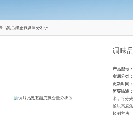
12调味品氨基酸态氮含量分析仪
调味
产品型号
所属分类
更新时间
简要描述
术，将分
模块高度集
检测方法