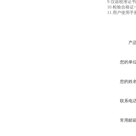
9.仪器校准证书
10.检验合格证一
11.用户使用手
产
您的单
您的姓
联系电
常用邮