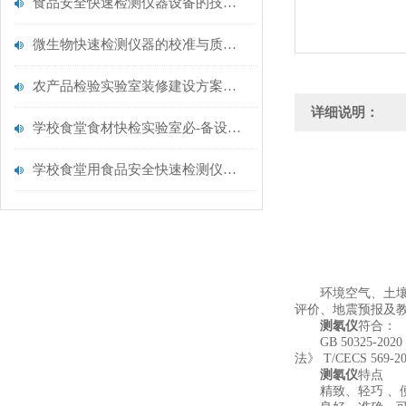
食品安全快速检测仪器设备的技术演进与应用场景
微生物快速检测仪器的校准与质控：保证结果准确性的黄金法则
农产品检验实验室装修建设方案仪器配置清单@云唐仪器
详细说明：
学校食堂食材快检实验室必-备设备清单【云唐仪器推荐】
学校食堂用食品安全快速检测仪器【行业推荐】云唐食品安全检测仪
环境空气、土壤、
评价、地震预报及
测氡仪
符合：
GB 50325-2
法》 T/CECS 
测氡仪
特点
精致、轻巧 、便携： 