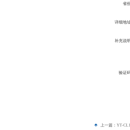
省
详细地
补充说
验证
上一篇：
YT-