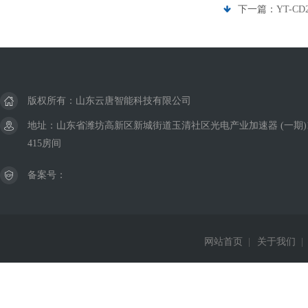
下一篇：
YT-C
版权所有：山东云唐智能科技有限公司
地址：山东省潍坊高新区新城街道玉清社区光电产业加速器 (一期)
415房间
备案号：
网站首页
|
关于我们
|