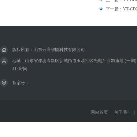
下一篇：
YT-C
版权所有：山东云唐智能科技有限公司
地址：山东省潍坊高新区新城街道玉清社区光电产业加速器 (一期)
415房间
备案号：
网站首页
|
关于我们
|