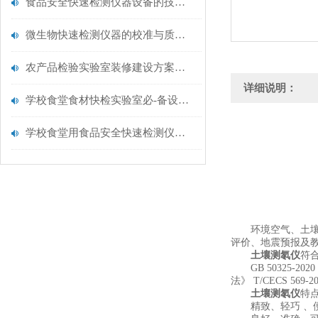
食品安全快速检测仪器设备的技术演进与应用场景
微生物快速检测仪器的校准与质控：保证结果准确性的黄金法则
农产品检验实验室装修建设方案仪器配置清单@云唐仪器
详细说明：
学校食堂食材快检实验室必-备设备清单【云唐仪器推荐】
学校食堂用食品安全快速检测仪器【行业推荐】云唐食品安全检测仪
环境空气、土壤、
评价、地震预报及
土壤测氡仪
符
GB 50325-2
法》 T/CECS 
土壤测氡仪
特
精致、轻巧 、便携： 