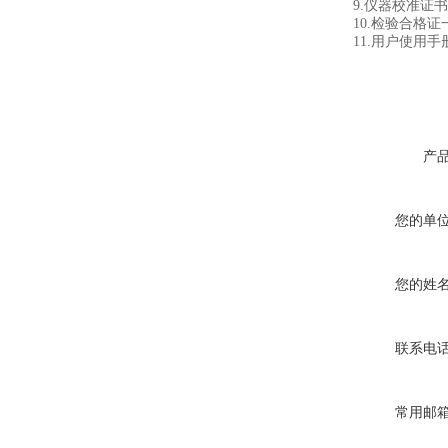
9.仪器校准证书
10.检验合格证一
11.用户使用手
产
您的单
您的姓
联系电
常用邮