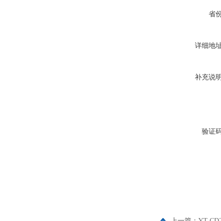
省
详细地
补充说
验证
上一篇：
YT-C