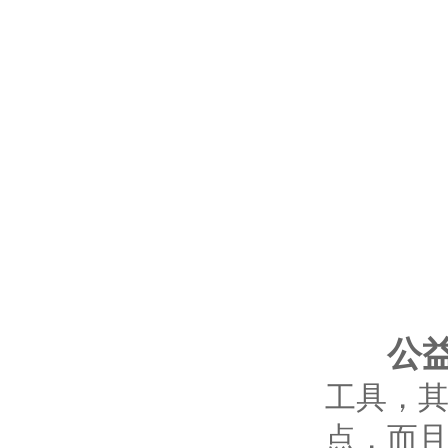
公
工具，
点，而