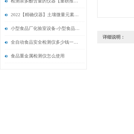
检测茶多酚含量的仪器【重磅推荐】检测茶多酚含量的仪器
2022【精确仪器】土壤微量元素检测仪@升级款土壤微量元素检测仪
小型食品厂化验室设备-小型食品厂化验室设备
详细说明：
全自动食品安全检测仪多少钱一台.山东云唐新品报价
食品重金属检测仪怎么使用