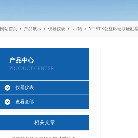
网站首页
＞
产品展示
＞
仪器仪表
＞
计/箱
＞ YT-STX公益诉讼取证勘
产品中心
PRODUCT CENTER
仪器仪表
查看全部
相关文章