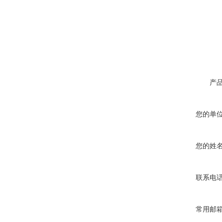
产
您的单
您的姓
联系电
常用邮