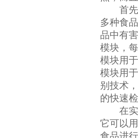
首先，
多种食
品中有
模块，
模块用
模块用
别技术
的快速
在实际
它可以
食品进