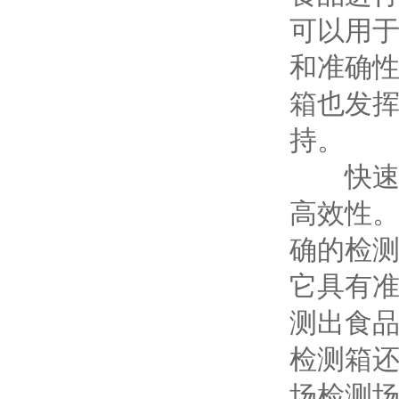
可以用
和准确
箱也发
持。
快速检
高效性
确的检
它具有
测出食
检测箱
场检测