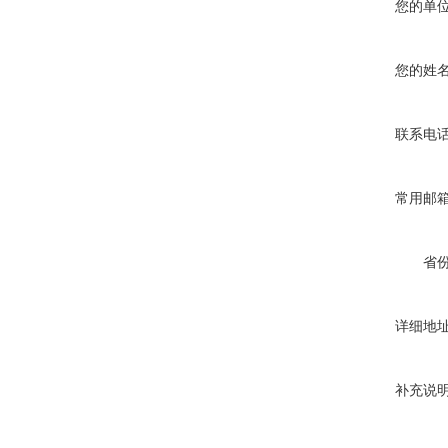
您的单
您的姓
联系电
常用邮
省
详细地
补充说