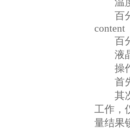
温度/时间可
百分比显示
content
百分比显示
液晶触摸屏 
操作
首先，
其次，
工作，
量结果