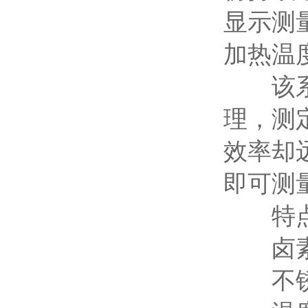
显示测
加热温
该系
理，测
效率却
即可测
特点 F
卤素灯加热
不锈钢加热