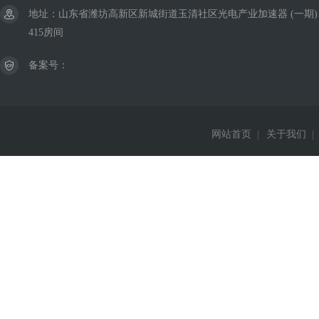
地址：山东省潍坊高新区新城街道玉清社区光电产业加速器 (一期)
415房间
备案号：
网站首页
|
关于我们
|