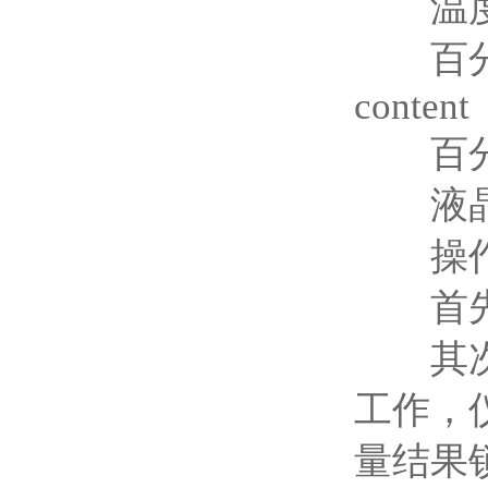
温度/时间可
百分比显示
content
百分比显示
液晶触摸屏 
操作
首先，
其次，
工作，
量结果