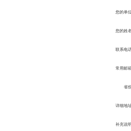
您的单
您的姓
联系电
常用邮
省
详细地
补充说