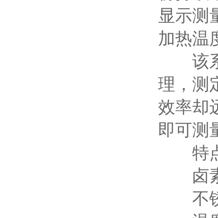
显示测
加热温
该系
理，测
效率却
即可测
特点 F
卤素灯加热
不锈钢加热