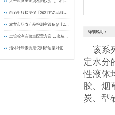
大米粮食重金属检测仪@【厂家|报价|品牌】——云唐推荐
白酒甲醇检测仪【2021有名品牌推荐】@-白酒甲醇检测仪
农贸市场农产品检测室设备@【2021新品预售厂家推荐】
详细说明：
土壤检测实验室配置方案.云唐精选.土壤检测实验室配置方案
该系
活体叶绿素测定仪判断油菜对氮肥的需求量
定水分
性液体
胶、烟
炭、型